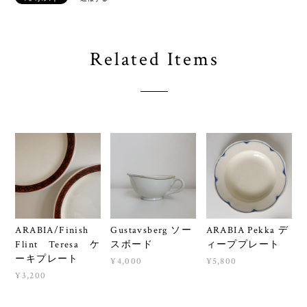
Related Items
ARABIA/Finish
Gustavsberg ソー
ARABIA Pekka デ
Flint Teresa ケ
スボード
ィーププレート
ーキプレート
¥4,000
¥5,800
¥3,200