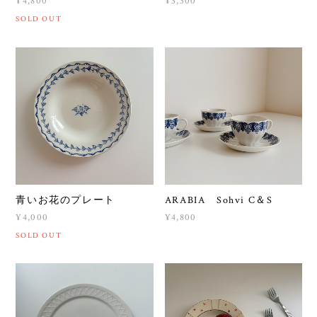
¥4,800
¥3,300
SOLD OUT
青いお花のプレート
ARABIA Sohvi C＆S
¥4,000
¥4,800
SOLD OUT