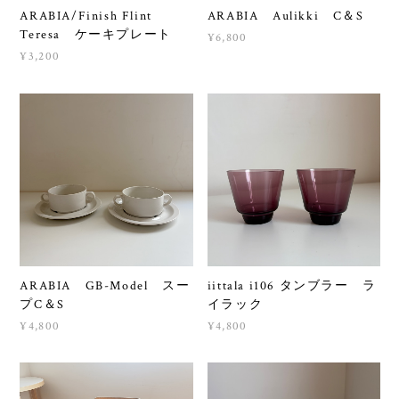
ARABIA/Finish Flint
ARABIA Aulikki C＆S
Teresa ケーキプレート
¥6,800
¥3,200
ARABIA GB-Model スー
iittala i106 タンブラー ラ
プC＆S
イラック
¥4,800
¥4,800