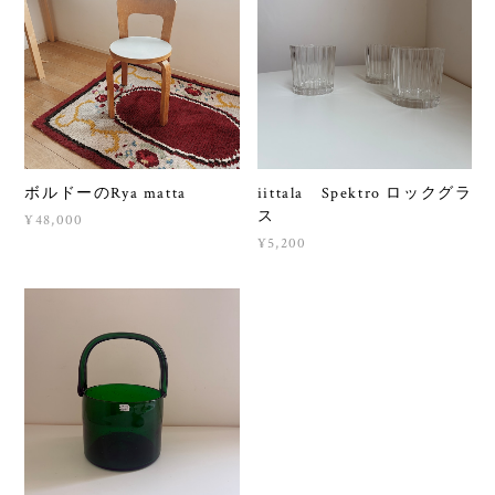
ボルドーのRya matta
iittala Spektro ロックグラ
ス
¥48,000
¥5,200