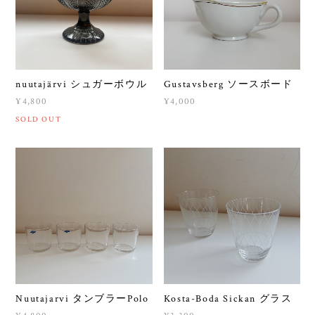
nuutajärvi シュガーボウル
Gustavsberg ソースボード
¥4,800
¥4,000
SOLD OUT
Nuutajarvi タンブラーPolo
Kosta-Boda Sickan グラス