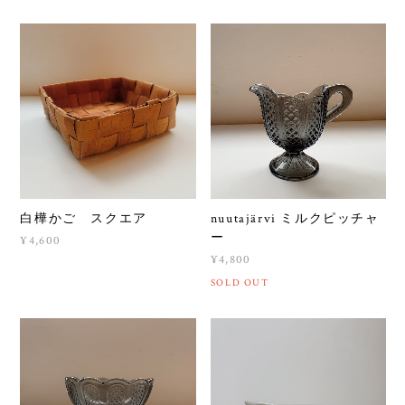
白樺かご スクエア
nuutajärvi ミルクピッチャ
ー
¥4,600
¥4,800
SOLD OUT